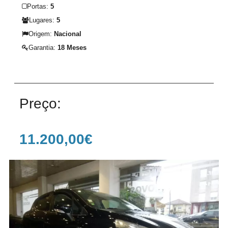
Portas:
5
Lugares:
5
Origem:
Nacional
Garantia:
18 Meses
Preço:
11.200,00€