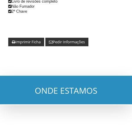
Livro de revisões completo
Não Fumador
2ª Chave
Imprimir Ficha
Pedir Informações
ONDE ESTAMOS