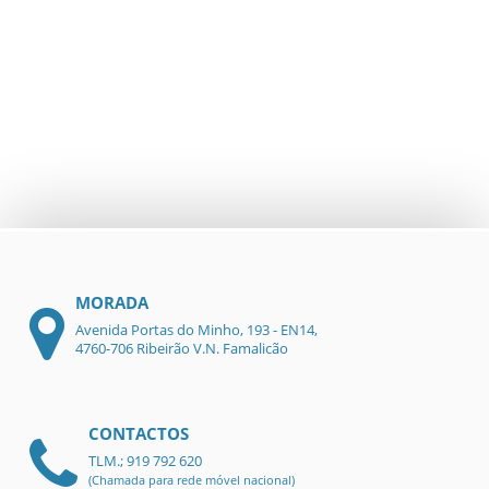
MORADA
Avenida Portas do Minho, 193 - EN14,
4760-706 Ribeirão V.N. Famalicão
CONTACTOS
TLM.; 919 792 620
(Chamada para rede móvel nacional)