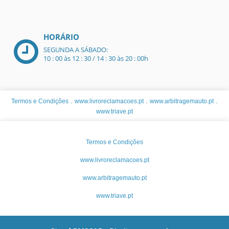
HORÁRIO
SEGUNDA A SÁBADO:
10 : 00 às 12 : 30 / 14 : 30 às 20 : 00h
.
.
.
Termos e Condições
www.livroreclamacoes.pt
www.arbitragemauto.pt
www.triave.pt
Termos e Condições
www.livroreclamacoes.pt
www.arbitragemauto.pt
www.triave.pt