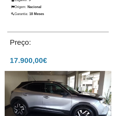
Lugares:
5
Origem:
Nacional
Garantia:
18 Meses
Preço:
17.900,00€