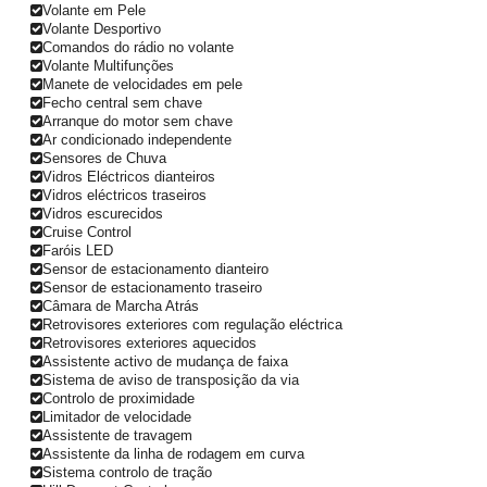
Volante em Pele
Volante Desportivo
Comandos do rádio no volante
Volante Multifunções
Manete de velocidades em pele
Fecho central sem chave
Arranque do motor sem chave
Ar condicionado independente
Sensores de Chuva
Vidros Eléctricos dianteiros
Vidros eléctricos traseiros
Vidros escurecidos
Cruise Control
Faróis LED
Sensor de estacionamento dianteiro
Sensor de estacionamento traseiro
Câmara de Marcha Atrás
Retrovisores exteriores com regulação eléctrica
Retrovisores exteriores aquecidos
Assistente activo de mudança de faixa
Sistema de aviso de transposição da via
Controlo de proximidade
Limitador de velocidade
Assistente de travagem
Assistente da linha de rodagem em curva
Sistema controlo de tração