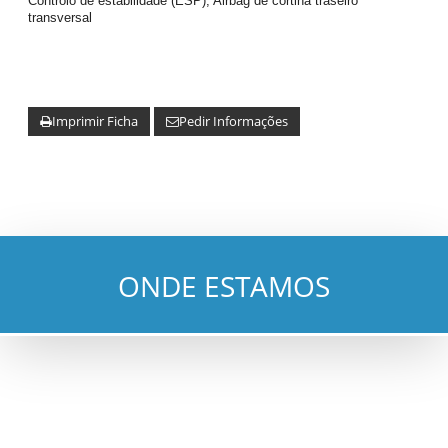
Controlo de estabilidade (ESP), Airbag de cortina traseiro
transversal
Imprimir Ficha
Pedir Informações
ONDE ESTAMOS