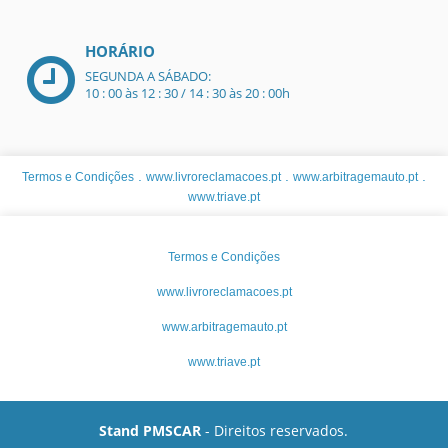
HORÁRIO
SEGUNDA A SÁBADO:
10 : 00 às 12 : 30 / 14 : 30 às 20 : 00h
.
.
.
Termos e Condições
www.livroreclamacoes.pt
www.arbitragemauto.pt
www.triave.pt
Termos e Condições
www.livroreclamacoes.pt
www.arbitragemauto.pt
www.triave.pt
Stand PMSCAR
- Direitos reservados.