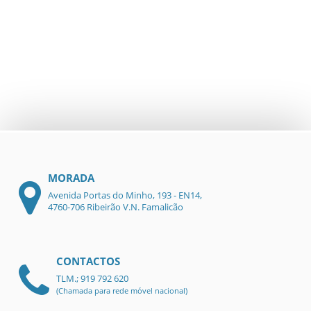
MORADA
Avenida Portas do Minho, 193 - EN14,
4760-706 Ribeirão V.N. Famalicão
CONTACTOS
TLM.; 919 792 620
(Chamada para rede móvel nacional)