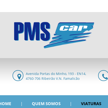
Avenida Portas do Minho, 193 - EN14,
4760-706 Ribeirão V.N. Famalicão
HOME
|
QUEM SOMOS
|
VIATURAS