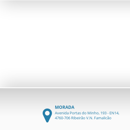
MORADA
Avenida Portas do Minho, 193 - EN14,
4760-706 Ribeirão V.N. Famalicão