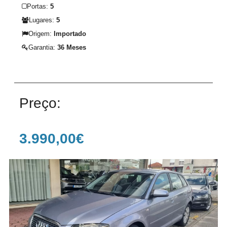
Portas:
5
Lugares:
5
Origem:
Importado
Garantia:
36 Meses
Preço:
3.990,00€