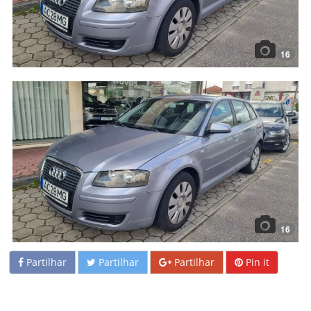
16
16
Partilhar
Partilhar
Partilhar
Pin it